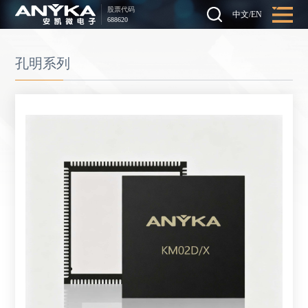
股票代码
中文
/
EN
688620
孔明系列