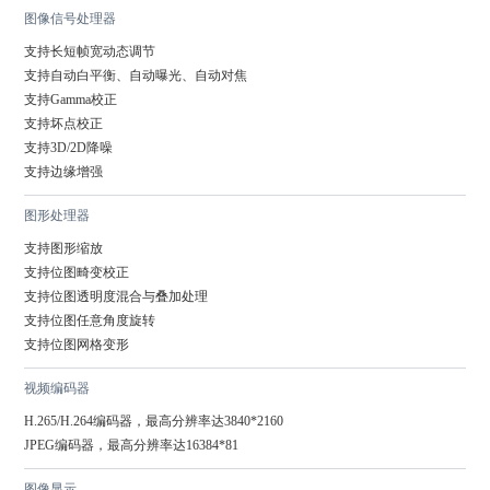
图像信号处理器
支持长短帧宽动态调节

支持自动白平衡、自动曝光、自动对焦

支持Gamma校正

支持坏点校正

支持3D/2D降噪

支持边缘增强
图形处理器
支持图形缩放

支持位图畸变校正

支持位图透明度混合与叠加处理

支持位图任意角度旋转

支持位图网格变形
视频编码器
H.265/H.264编码器，最高分辨率达3840*2160

JPEG编码器，最高分辨率达16384*81
图像显示