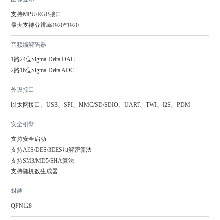
支持MPU/RGB接口

最大支持分辨率1920*1920
音频编解码器
1路24位Sigma-Delta DAC

2路16位Sigma-Delta ADC
外设接口
以太网接口、USB、SPI、MMC/SD/SDIO、UART、TWI、I2S、PDM
安全引擎
支持安全启动

支持AES/DES/3DES加解密算法

支持SM3/MD5/SHA算法

支持随机数生成器
封装
QFN128