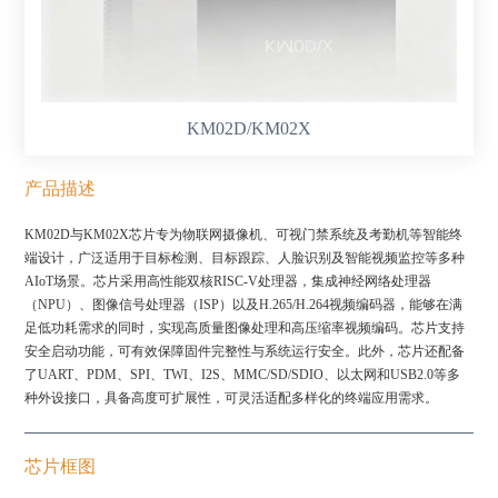
KM02D/KM02X
产品描述
KM02D与KM02X芯片专为物联网摄像机、可视门禁系统及考勤机等智能终
端设计，广泛适用于目标检测、目标跟踪、人脸识别及智能视频监控等多种
AIoT场景。芯片采用高性能双核RISC-V处理器，集成神经网络处理器
（NPU）、图像信号处理器（ISP）以及H.265/H.264视频编码器，能够在满
足低功耗需求的同时，实现高质量图像处理和高压缩率视频编码。芯片支持
安全启动功能，可有效保障固件完整性与系统运行安全。此外，芯片还配备
了UART、PDM、SPI、TWI、I2S、MMC/SD/SDIO、以太网和USB2.0等多
种外设接口，具备高度可扩展性，可灵活适配多样化的终端应用需求。
芯片框图