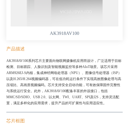
AK3918AV100
产品描述
AK3918AV100系列芯片主要面向物联网摄像机应用而设计，广泛适用于目标
检测、目标跟踪、人脸识别及智能视频监控等多种AIoT场景。该芯片采用
ARM926EJ-S内核，集成神经网络处理器（NPU）、图像信号处理器（ISP）
以及H.265/H.264视频编码器，可在低功耗运行条件下实现高效图像处理与高
压缩比、高画质视频编码。芯片支持安全启动功能，可有效保障固件完整性
与系统运行安全。此外，AK3918AV100配备丰富的外设接口，包括
MMC/SD/SDIO、USB 2.0、以太网、TWI、UART、SPI及I2S，支持灵活配
置，满足多样化的应用需求，提升产品的可扩展性与应用适应性。
芯片框图