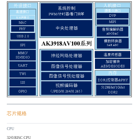
芯片规格
CPU
32位RISC CPU
