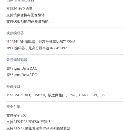
图像信号预处理器
支持3个独立通道

支持镜像变换与图像翻转

支持OSD功能与画矩形功能
视频编码器
H.265/H.264编码器，最高分辨率达3072*2048

JPEG编码器，最高分辨率达16384*8192
音频编解码器
1路Sigma-Delta DAC

1路Sigma-Delta ADC
外设接口
MMC/SD/SDIO、USB2.0、以太网接口、TWI、UART、SPI、I2S
安全引擎
支持安全启动

支持AES/DES/3DES加密算法

支持AES256解密算法和RSA2048验签算法
