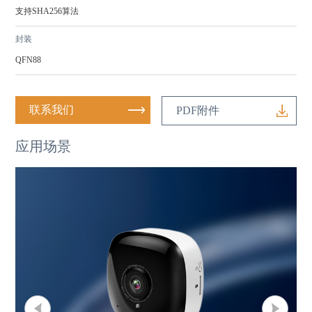
支持SHA256算法
封装
QFN88
联系我们
PDF附件
应用场景