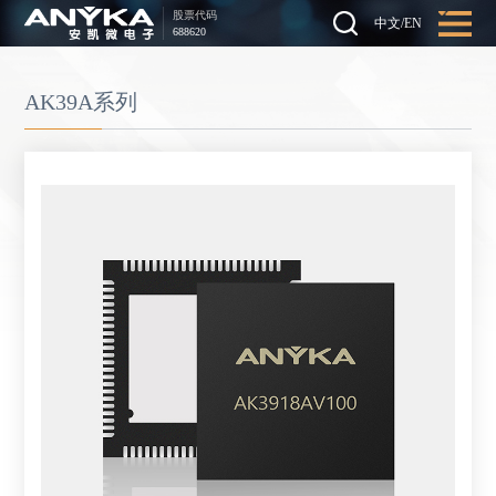
股票代码
中文
/
EN
688620
AK39A系列