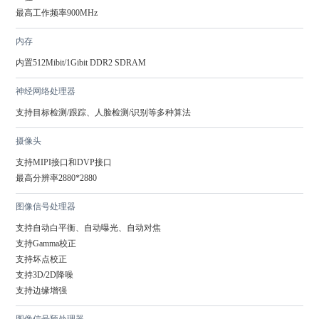
最高工作频率900MHz
内存
内置512Mibit/1Gibit DDR2 SDRAM
神经网络处理器
支持目标检测/跟踪、人脸检测/识别等多种算法
摄像头
支持MIPI接口和DVP接口

最高分辨率2880*2880
图像信号处理器
支持自动白平衡、自动曝光、自动对焦

支持Gamma校正

支持坏点校正

支持3D/2D降噪

支持边缘增强