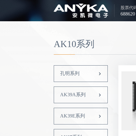
股票代
688620
AK10系列
孔明系列
AK39A系列
AK39E系列