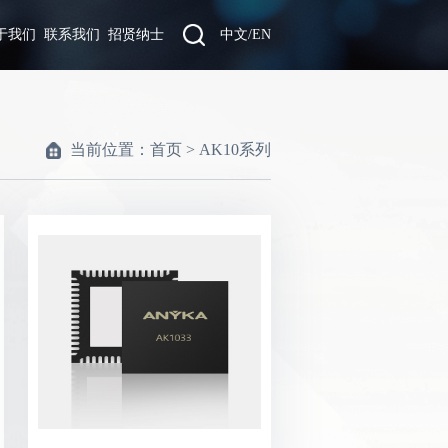
于我们
联系我们
招贤纳士
中文
/
EN
当前位置：
首页
>
AK10系列