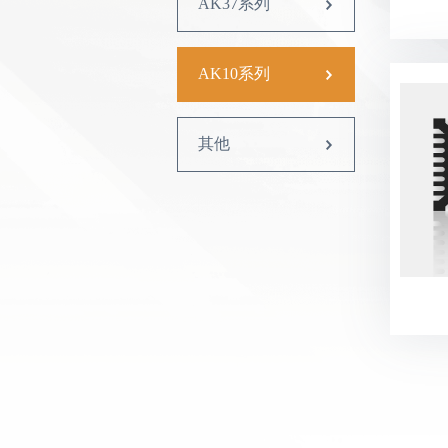
AK37系列
AK10系列
其他