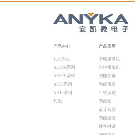
产品中心
产品应用
孔明系列
常电摄像机
AK39A系列
电池摄像机
AK39E系列
智能穿戴
AK37系列
智能玩具
AK10系列
生物识别
其他
智能锁
蓝牙音频
智能显控
楼宇对讲
扫码产品