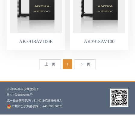
AK3918AV100E
AK3918AV100
上一页
1
下一页
© 2000-2026 安凯微电子
粤ICP备06090928号
统一社会信用代码：91440116726819189A
广州市公安局备案号： 4401890100079