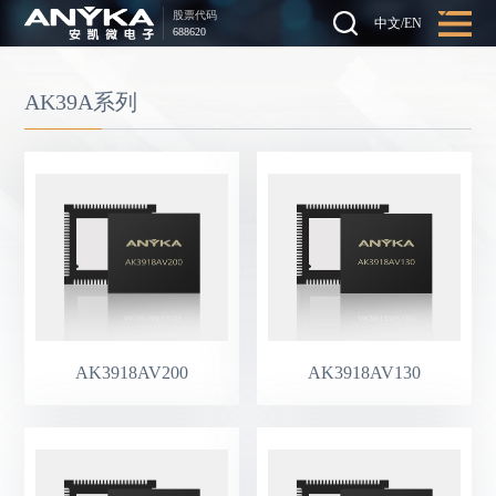
股票代码
中文
/
EN
688620
AK39A系列
AK3918AV200
AK3918AV130